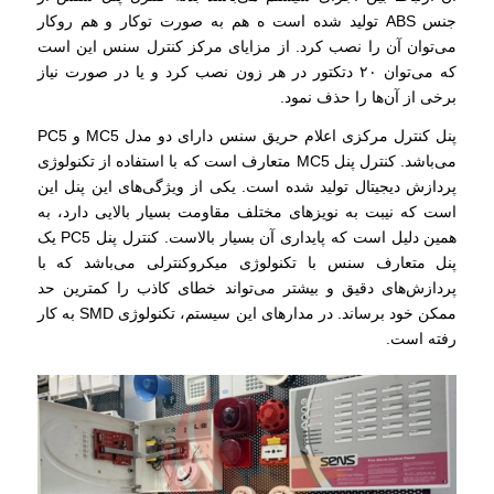
جنس ABS تولید شده است ه هم به صورت توکار و هم روکار
می‌توان آن را نصب کرد. از مزایای مرکز کنترل سنس این است
که می‌توان ۲۰ دتکتور در هر زون نصب کرد و یا در صورت نیاز
برخی از آن‌ها را حذف نمود.
پنل کنترل مرکزی اعلام حریق سنس دارای دو مدل MC5 و PC5
می‌باشد. کنترل پنل MC5 متعارف است که با استفاده از تکنولوژی
پردازش دیجیتال تولید شده است. یکی از ویژگی‌های این پنل این
است که نیبت به نویز‌های مختلف مقاومت بسیار بالایی دارد، به
همین دلیل است که پایداری آن بسیار بالاست. کنترل پنل PC5 یک
پنل متعارف سنس با تکنولوژی میکروکنترلی می‌باشد که با
پردازش‌های دقیق و بیشتر می‌تواند خطای کاذب را کمترین حد
ممکن خود برساند. در مدار‌های این سیستم، تکنولوژی SMD به کار
رفته است.