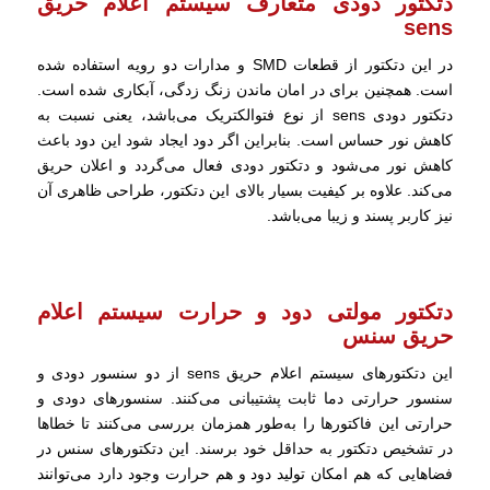
دتکتور دودی متعارف سیستم اعلام حریق
sens
در این دتکتور از قطعات SMD و مدارات دو رویه استفاده شده
است. همچنین برای در امان ماندن زنگ زدگی، آبکاری شده است.
دتکتور دودی sens از نوع فتوالکتریک می‌باشد، یعنی نسبت به
کاهش نور حساس است. بنابراین اگر دود ایجاد شود این دود باعث
کاهش نور می‌شود و دتکتور دودی فعال می‌گردد و اعلان حریق
می‌کند. علاوه بر کیفیت بسیار بالای این دتکتور، طراحی ظاهری آن
نیز کاربر پسند و زیبا می‌باشد.
دتکتور مولتی دود و حرارت سیستم اعلام
حریق سنس
این دتکتورهای سیستم اعلام حریق sens از دو سنسور دودی و
سنسور حرارتی دما ثابت پشتیبانی می‌کنند. سنسورهای دودی و
حرارتی این فاکتورها را به‌طور همزمان بررسی می‌کنند تا خطاها
در تشخیص دتکتور به حداقل خود برسند. این دتکتورهای سنس در
فضاهایی که هم امکان تولید دود و هم حرارت وجود دارد می‌توانند