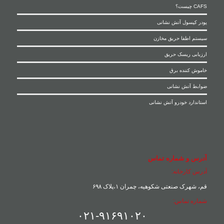
CAFS چیست؟
پودر کپسول آتش نشانی
سیستم اطفا حریق مخازن
ارزیابی ریسک حریق
خاموش کننده برق
ضوابط آتش نشانی
استاندارد خودرو آتش نشانی
آدرس و شماره تماس
آدرس کارخانه:
قم، شهرک صنعتی شکوهیه، چمران ۱،پلاک ۶۹۸
شماره تماس:
۰۲۱-۹۱۶۹۱۰۲۰